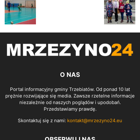
O NAS
Portal informacyjny gminy Trzebiatów. Od ponad 10 lat
prężnie rozwijające się media. Zawsze rzetelne informacje
niezależnie od naszych poglądów i upodobań.
Przedstawiamy prawdę.
Skontaktuj się z nami:
kontakt@mrzezyno24.eu
OBSERWUJ NAS