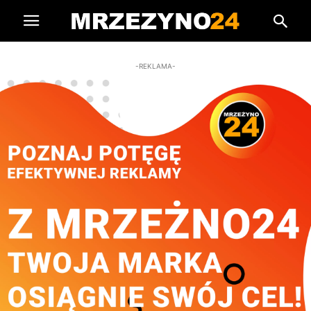
-REKLAMA-