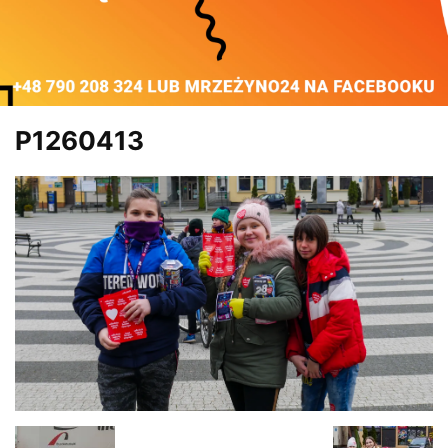
P1260413