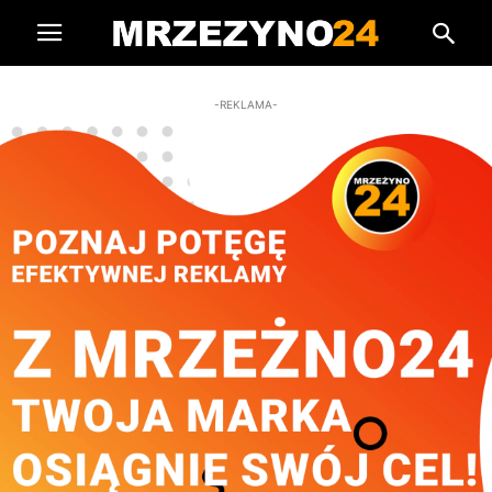
-REKLAMA-