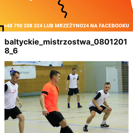
baltyckie_mistrzostwa_0801201
8_6