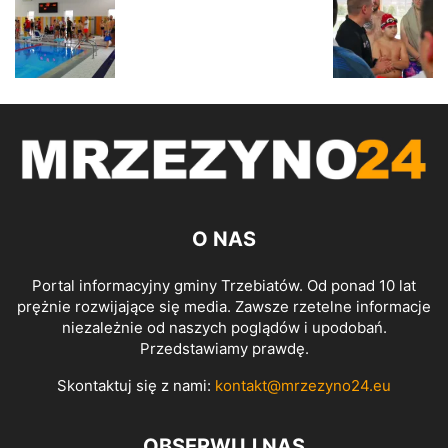
O NAS
Portal informacyjny gminy Trzebiatów. Od ponad 10 lat
prężnie rozwijające się media. Zawsze rzetelne informacje
niezależnie od naszych poglądów i upodobań.
Przedstawiamy prawdę.
Skontaktuj się z nami:
kontakt@mrzezyno24.eu
OBSERWUJ NAS