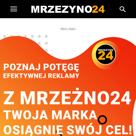
-REKLAMA-