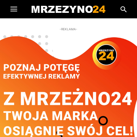
-REKLAMA-