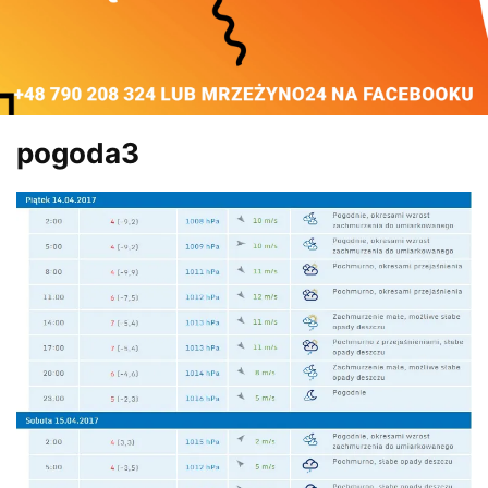
pogoda3