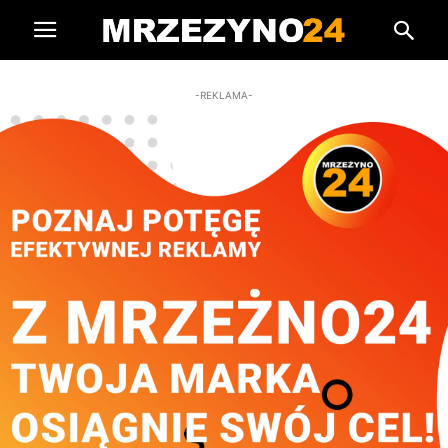
-REKLAMA-