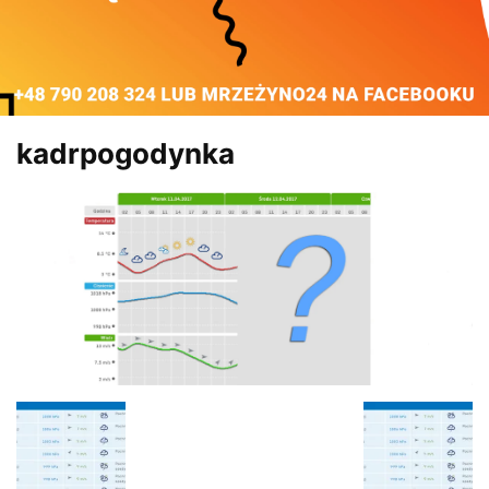
kadrpogodynka