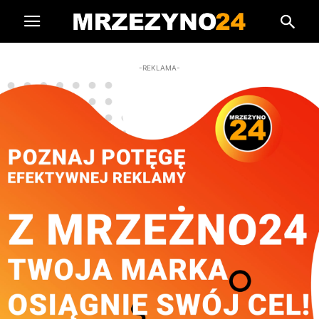
-REKLAMA-