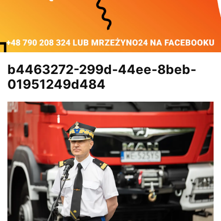
b4463272-299d-44ee-8beb-
01951249d484