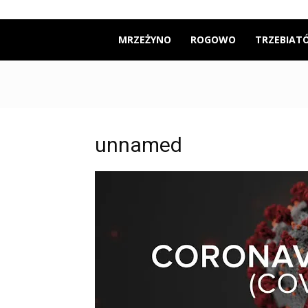
Mrzeżyno24
MRZEŻYNO
ROGOWO
TRZEBIAT
unnamed