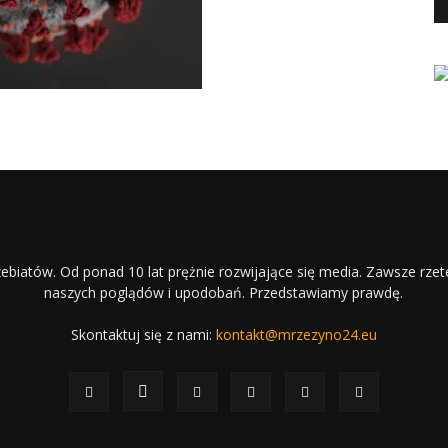
ebiatów. Od ponad 10 lat prężnie rozwijające się media. Zawsze rzet
naszych poglądów i upodobań. Przedstawiamy prawdę.
Skontaktuj się z nami:
kontakt@mrzezyno24.eu