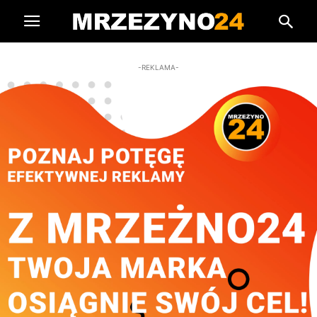
-REKLAMA-