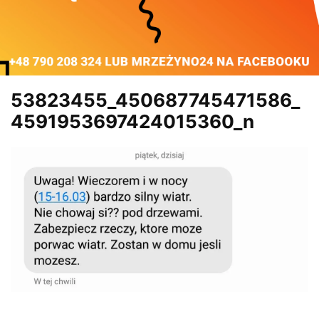
53823455_450687745471586_
4591953697424015360_n