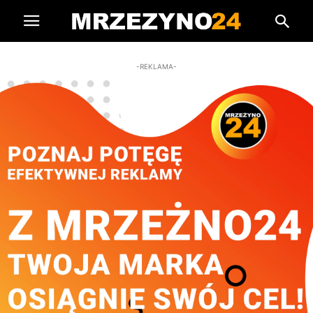
-REKLAMA-