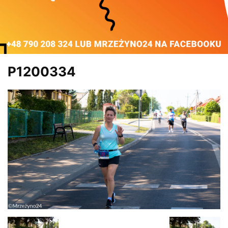
P1200334