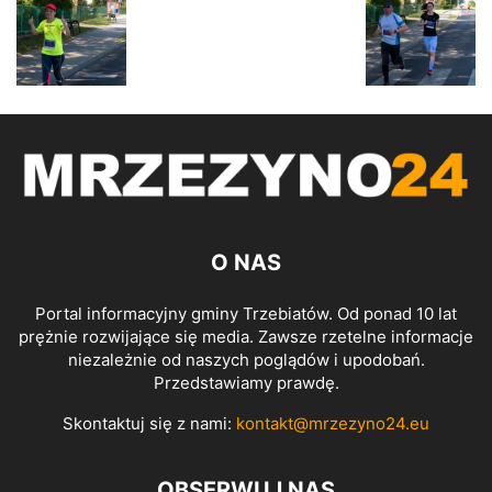
O NAS
Portal informacyjny gminy Trzebiatów. Od ponad 10 lat
prężnie rozwijające się media. Zawsze rzetelne informacje
niezależnie od naszych poglądów i upodobań.
Przedstawiamy prawdę.
Skontaktuj się z nami:
kontakt@mrzezyno24.eu
OBSERWUJ NAS