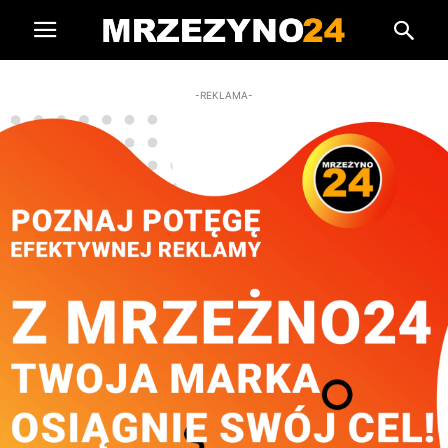
-REKLAMA-