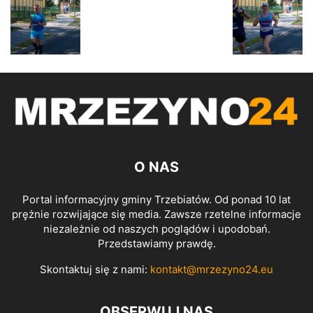
O NAS
Portal informacyjny gminy Trzebiatów. Od ponad 10 lat
prężnie rozwijające się media. Zawsze rzetelne informacje
niezależnie od naszych poglądów i upodobań.
Przedstawiamy prawdę.
Skontaktuj się z nami:
kontakt@mrzezyno24.eu
OBSERWUJ NAS