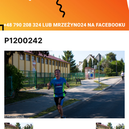
P1200242