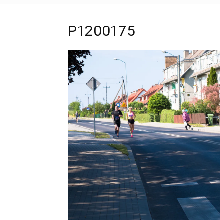
P1200175