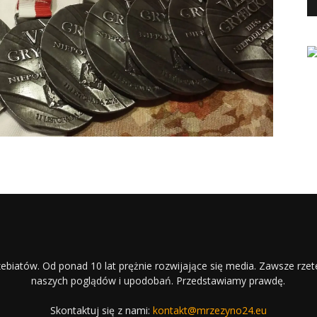
ebiatów. Od ponad 10 lat prężnie rozwijające się media. Zawsze rzet
naszych poglądów i upodobań. Przedstawiamy prawdę.
Skontaktuj się z nami:
kontakt@mrzezyno24.eu