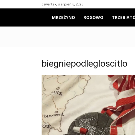
czwartek, sierpień 6, 2026
Mrzeżyno24
MRZEŻYNO
ROGOWO
TRZEBIAT
biegniepodlegloscitlo