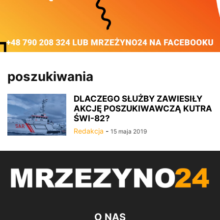
poszukiwania
DLACZEGO SŁUŻBY ZAWIESIŁY
AKCJĘ POSZUKIWAWCZĄ KUTRA
ŚWI-82?
Redakcja
-
15 maja 2019
O NAS