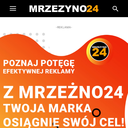
-REKLAMA-