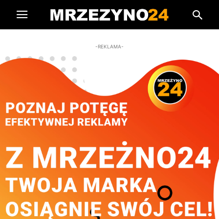
-REKLAMA-