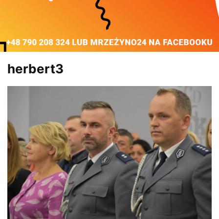
herbert3