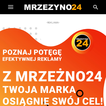
-REKLAMA-