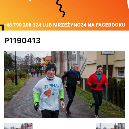
P1190413