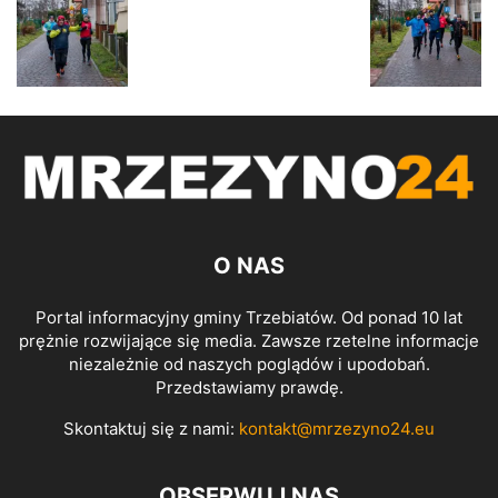
O NAS
Portal informacyjny gminy Trzebiatów. Od ponad 10 lat
prężnie rozwijające się media. Zawsze rzetelne informacje
niezależnie od naszych poglądów i upodobań.
Przedstawiamy prawdę.
Skontaktuj się z nami:
kontakt@mrzezyno24.eu
OBSERWUJ NAS